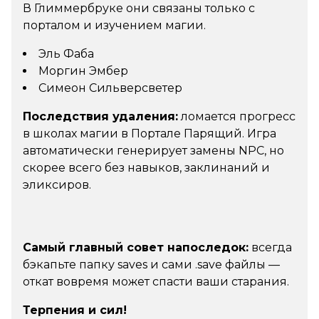
В Глиммербруке они связаны только с
порталом и изучением магии.
Эль Фаба
Моргин Эмбер
Симеон Сильверсветер
Последствия удаления:
ломается прогресс
в школах магии в Портале Парящий. Игра
автоматически генерирует замены NPC, но
скорее всего без навыков, заклинаний и
эликсиров.
Самый главный совет напоследок:
всегда
бэкапьте папку saves и сами .save файлы —
откат вовремя может спасти ваши старания.
Терпения и сил!