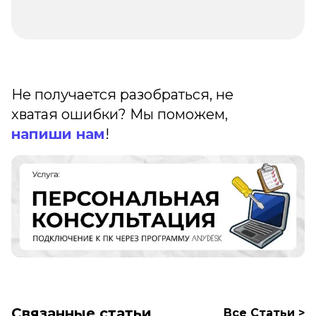
Не получается разобраться, не
хватая ошибки? Мы поможем,
напиши нам
!
Связанные статьи
Все Cтатьи >