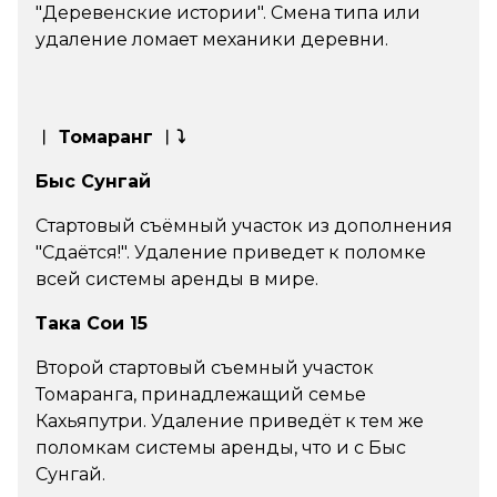
"Деревенские истории". Смена типа или
удаление ломает механики деревни.
︱ Томаранг ︱⤵
Быс Сунгай
Стартовый съёмный участок из дополнения
"Сдаётся!". Удаление приведет к поломке
всей системы аренды в мире.
Така Сои 15
Второй стартовый съемный участок
Томаранга, принадлежащий семье
Кахьяпутри. Удаление приведёт к тем же
поломкам системы аренды, что и с Быс
Сунгай.