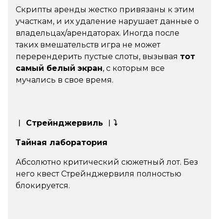
Скрипты аренды жестко привязаны к этим
участкам, и их удаление нарушает данные о
владельцах/арендаторах. Иногда после
таких вмешательств игра не может
перерендерить пустые слоты, вызывая
тот
самый белый экран
, с которым все
мучались в свое время.
︱ Стрейнджервиль ︱⤵
Тайная лаборатория
Абсолютно критический сюжетный лот. Без
него квест Стрейнджервиля полностью
блокируется.