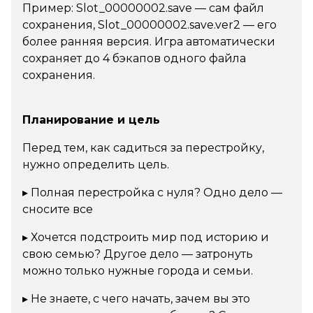
Пример:
Slot_00000002.save
— сам файл
сохранения,
Slot_00000002.save.ver2
— его
более ранняя версия. Игра автоматически
сохраняет до 4 бэкапов одного файла
сохранения.
Планирование и цель
Перед тем, как садиться за перестройку,
нужно определить цель.
▸ Полная перестройка с нуля? Одно дело —
сносите все
▸ Хочется подстроить мир под историю и
свою семью? Другое дело — затронуть
можно только нужные города и семьи.
▸ Не знаете, с чего начать, зачем вы это