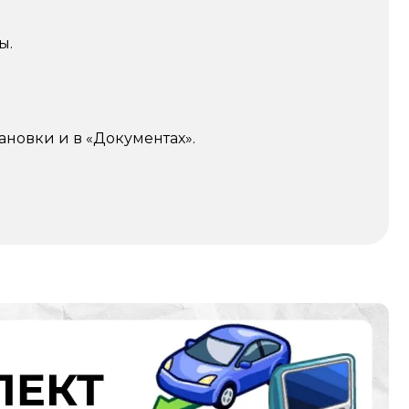
ы.
ановки и в «Документах».