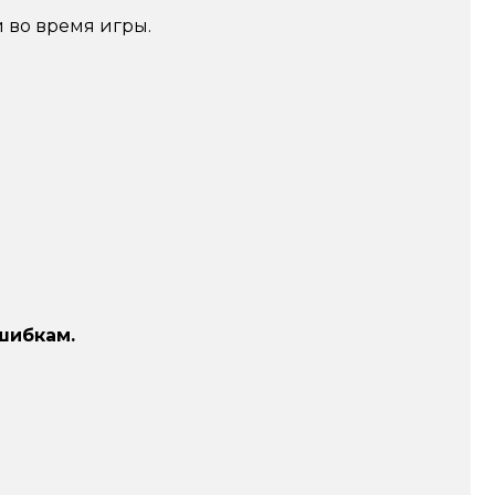
 во время игры.
шибкам.