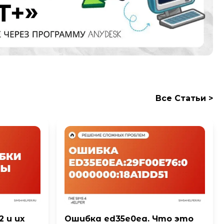
Все Cтатьи >
 и их
Ошибка ed35e0ea. Что это