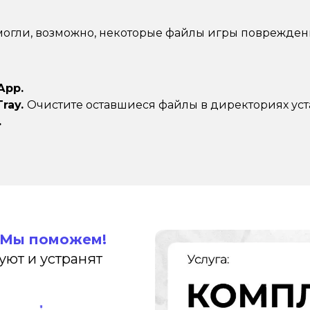
огли, возможно, некоторые файлы игры поврежден
Арр.
Tray.
Очистите оставшиеся файлы в директориях уст
.
Мы поможем!
ют и устранят