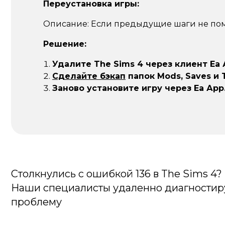
Переустановка игры:
Описание:
Если предыдущие шаги не пом
Решение:
Удалите The Sims 4 через клиент Еа 
Сделайте бэкап
папок Mods, Saves и 
Заново установите игру через Еа Арр
Столкнулись с ошибкой 136 в The Sims 4?
Наши специалисты удаленно диагностиру
проблему