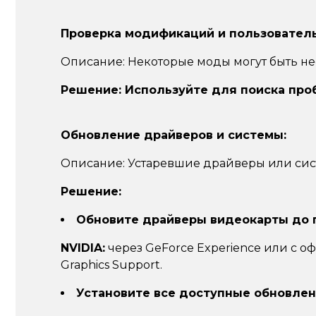
Проверка модификаций и пользователь
Описание:
Некоторые моды могут быть не
Решение: Используйте для поиска про
Обновление драйверов и системы:
Описание:
Устаревшие драйверы или сист
Решение:
Обновите драйверы видеокарты до п
NVIDIA:
через GeForce Experience или с о
Graphics Support.
Установите все доступные обновле