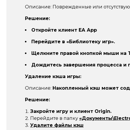
Описание:
Поврежденные или отсутствую
Решение:
Откройте клиент ЕА Арр
Перейдите в «Библиотеку игр».
Щелкните правой кнопкой мыши на T
Дождитесь завершения процесса и п
Удаление кэша игры:
Описание:
Накопленный кэш может сод
Решение:
Закройте игру и клиент Origin.
Перейдите в папку
«Документы\Electro
Удалите файлы кэш