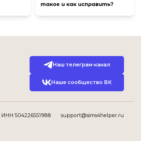
такое и как исправить?
Наш телеграм-канал
Наше сообщество ВК
ИНН 504226551988
support@sims4helper.ru