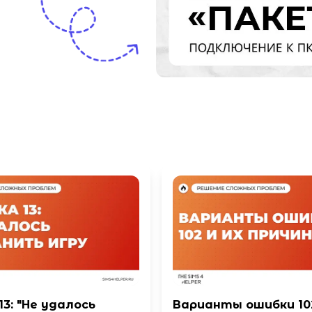
3: "Не удалось
Варианты ошибки 102