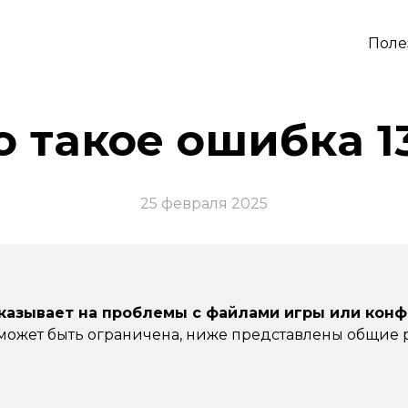
Поле
о такое ошибка 1
25 февраля 2025
 указывает на проблемы с файлами игры или ко
может быть ограничена, ниже представлены общие 