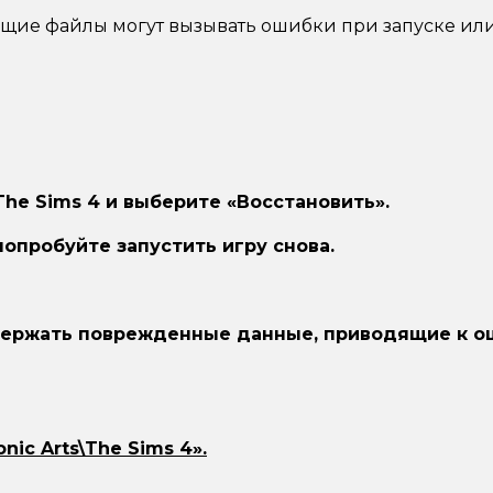
щие файлы могут вызывать ошибки при запуске или
he Sims 4 и выберите «Восстановить».
опробуйте запустить игру снова.
ержать поврежденные данные, приводящие к о
nic Arts\The Sims 4».