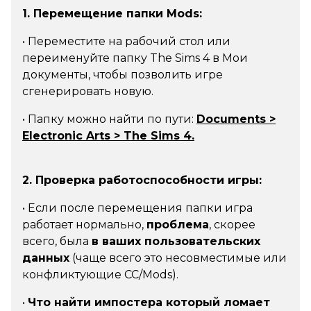
1. Перемещение папки Mods:
• Переместите на рабочий стол или
переименуйте папку The Sims 4 в Мои
документы, чтобы позволить игре
сгенерировать новую.
• Папку можно найти по пути:
Documents >
Electronic Arts > The Sims 4.
2. Проверка работоспособности игры:
•
Если после перемещения папки игра
работает нормально
,
проблема
, скорее
всего, была
в ваших пользовательских
данных
(чаще всего это несовместимые или
конфликтующие CC/Mods)
.
•
Что найти импостера который ломает