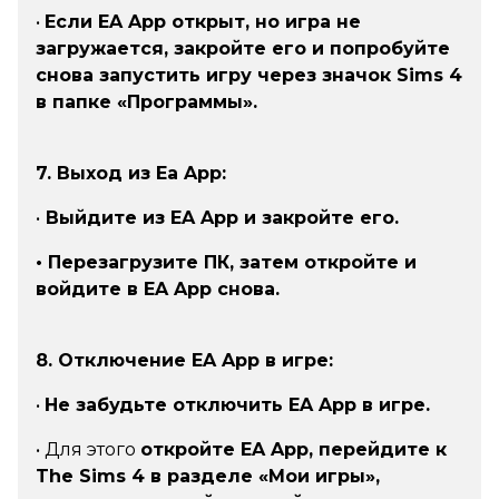
•
Если EA App открыт, но игра не
загружается, закройте его и попробуйте
снова запустить игру через значок Sims 4
в папке «Программы».
7. Выход из Ea App:
•
Выйдите из EA App и закройте его.
• Перезагрузите ПК, затем откройте и
войдите в EA App снова.
8. Отключение EA App в игре:
•
Не забудьте отключить EA App в игре.
• Для этого
откройте EA App, перейдите к
The Sims 4 в разделе «Мои игры»,