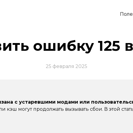
Поле
ить ошибку 125 в
25 февраля 2025
вязана с устаревшими модами или пользовательс
и кэш могут продолжать вызывать сбои. В этой стать