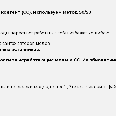
 контент (CC). Используем
метод 50/50
оды перестают работать.
Чтобы избежать ошибок:
а сайтах авторов модов.
нных источников.
ности за неработающие моды и CC. Их обновление
эша и проверки модов, попробуйте восстановить фай