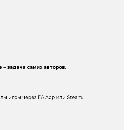
 – задача самих авторов.
лы игры через EA App или Steam.