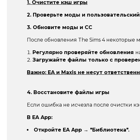
1. Очистите кэш игры
2. Проверьте моды и пользовательский
3. Обновите моды и CC
После обновления The Sims 4 некоторые м
Регулярно проверяйте обновления
н
Загружайте файлы только с провере
Важно: EA и Maxis не несут ответствен
4. Восстановите файлы игры
Если ошибка не исчезла после очистки к
В EA App:
Откройте EA App → "Библиотека".