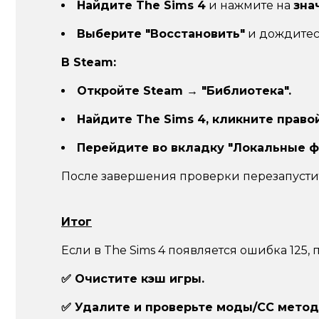
Найдите The Sims 4
и нажмите на
зна
Выберите "Восстановить"
и дождитес
В Steam:
Откройте Steam → "Библиотека".
Найдите The Sims 4, кликните правой
Перейдите во вкладку "Локальные ф
После завершения проверки перезапустит
Итог
Если в The Sims 4 появляется ошибка 125
✅ Очистите кэш игры.
✅ Удалите и проверьте моды/CC методо