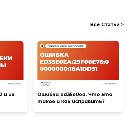
Все Cтатьи >
 и их
Ошибка ed35e0ea. Что это
такое и как исправить?