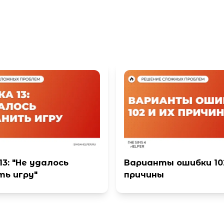
3: "Не удалось
Варианты ошибки 102
ть игру"
причины