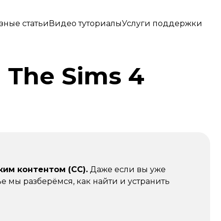
зные статьи
Видео туториалы
Услуги поддержки
 The Sims 4
ким контентом (CC).
Даже если вы уже
е мы разберёмся, как найти и устранить