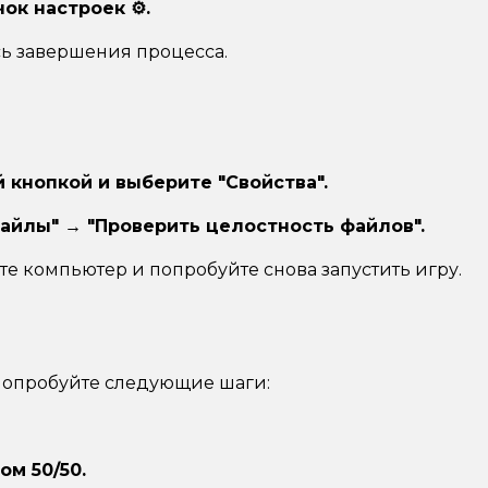
чок настроек ⚙.
ь завершения процесса.
 кнопкой и выберите "Свойства".
айлы" → "Проверить целостность файлов".
е компьютер и попробуйте снова запустить игру.
, попробуйте следующие шаги:
м 50/50.